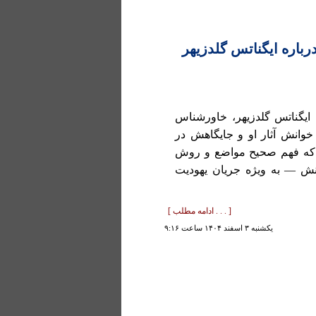
 درباره ایگناتس گلدزیهر
 ایگناتس گلدزیهر، خاورشناس
وانش آثار او و جایگاهش در
کند که فهم صحیح مواضع و روش
نش — به ویژه جریان یهودیت
[ . . . ادامه مطلب ]
يكشنبه ۳ اسفند ۱۴۰۴ ساعت ۹:۱۶